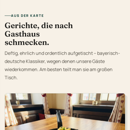
AUS DER KARTE
Gerichte, die nach
Gasthaus
schmecken.
Deftig, ehrlich und ordentlich aufgetischt – bayerisch-
deutsche Klassiker, wegen denen unsere Gäste
wiederkommen. Am besten teilt man sie am großen
Tisch.