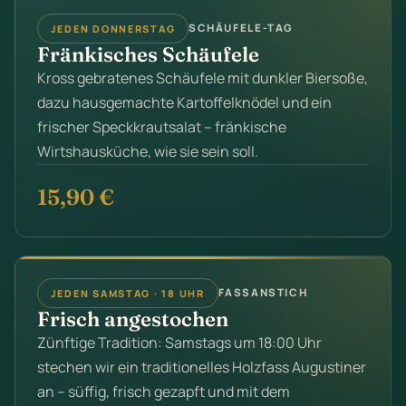
SCHÄUFELE-TAG
JEDEN DONNERSTAG
Fränkisches Schäufele
Kross gebratenes Schäufele mit dunkler Biersoße,
dazu hausgemachte Kartoffelknödel und ein
frischer Speckkrautsalat – fränkische
Wirtshausküche, wie sie sein soll.
15,90 €
FASSANSTICH
JEDEN SAMSTAG · 18 UHR
Frisch angestochen
Zünftige Tradition: Samstags um 18:00 Uhr
stechen wir ein traditionelles Holzfass Augustiner
an – süffig, frisch gezapft und mit dem