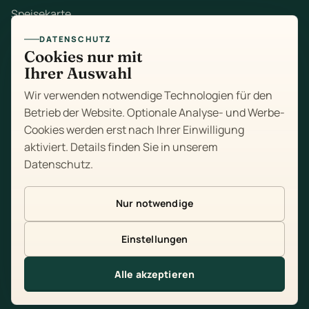
Speisekarte
DATENSCHUTZ
Mittagstisch
Cookies nur mit
Ihrer Auswahl
Zum Mitnehmen
Wir verwenden notwendige Technologien für den
Feiern
Betrieb der Website. Optionale Analyse- und Werbe-
Cookies werden erst nach Ihrer Einwilligung
Über uns
aktiviert. Details finden Sie in unserem
Datenschutz
.
Kontakt
Impressum
Nur notwendige
Datenschutz
Einstellungen
Cookie-Einstellungen
Alle akzeptieren
Tisch reservieren